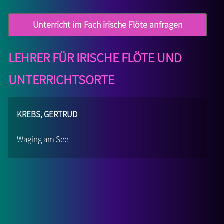
Unterricht im Fach irische Flöte anfragen
Lehrer für irische Flöte und
Unterrichtsorte
Krebs, Gertrud
Waging am See