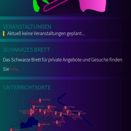
Veranstaltungen
Aktuell keine Veranstaltungen geplant...
Schwarzes Brett
Das Schwarze Brett für private Angebote und Gesuche finden
Sie
hier
.
Unterrichtsorte