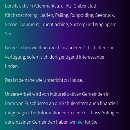
bereits aktiv in Altenmarkt a. d. Alz, Grabenstätt,
Kirchanschöring, Laufen, Palling, Ruhpolding, Seebruck,
Seeon, Traunreut, Truchtlaching, Surberg und Waging am
See.
Gerne stehen wir Ihnen auch in anderen Ortschaften zur
Verfügung, sofern sich dort genügend Interessenten
finden.
Das ist beinahe wie Unterricht zu Hause.
Unsere Arbeit wird von kulturell aktiven Gemeinden in
Form von Zuschüssen an die Schülereltern auch finanziell
mitgetragen. Die Informationen zu den Zuschuss-Anträgen
der einzelnen Gemeinden haben wir
hier
für Sie