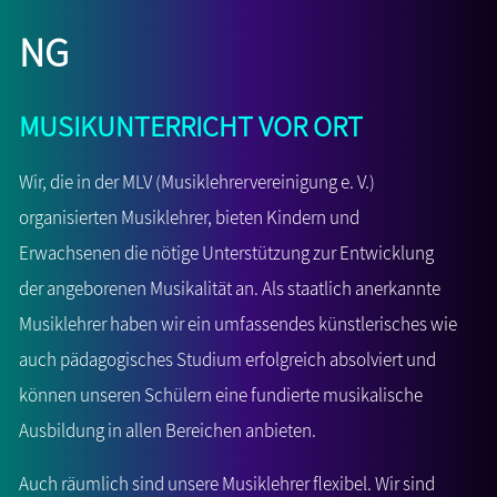
ng
Musikunterricht vor Ort
Wir, die in der MLV (Musiklehrervereinigung e. V.)
organisierten Musiklehrer, bieten Kindern und
Erwachsenen die nötige Unterstützung zur Entwicklung
der angeborenen Musikalität an. Als staatlich anerkannte
Musiklehrer haben wir ein umfassendes künstlerisches wie
auch pädagogisches Studium erfolgreich absolviert und
können unseren Schülern eine fundierte musikalische
Ausbildung in allen Bereichen anbieten.
Auch räumlich sind unsere Musiklehrer flexibel. Wir sind