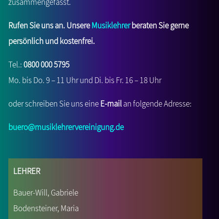
zusammengefasst.
Rufen Sie uns an. Unsere
Musiklehrer
beraten Sie gerne
persönlich und kostenfrei.
Tel.:
0800 000 5795
Mo. bis Do. 9 – 11 Uhr und Di. bis Fr. 16 – 18 Uhr
oder schreiben Sie uns eine
E-mail
an folgende Adresse:
buero@musiklehrervereinigung.de
Lehrer
Bauer-Will, Gabriele
Bodensteiner, Maria