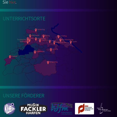
Sie
hier
.
Unterrichtsorte
Unsere Förderer