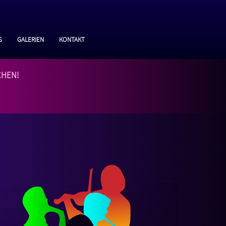
s
Galerien
Kontakt
chen!