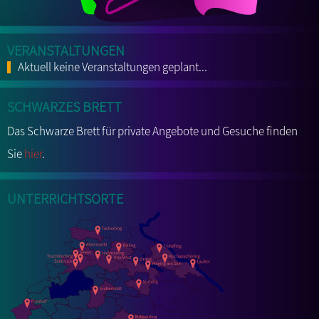
Veranstaltungen
Aktuell keine Veranstaltungen geplant...
Schwarzes Brett
Das Schwarze Brett für private Angebote und Gesuche finden
Sie
hier
.
Unterrichtsorte