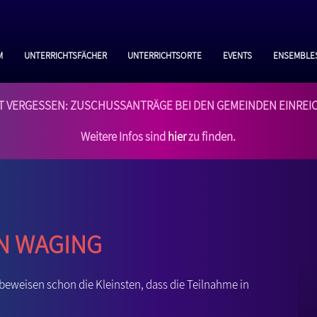
m
Unterrichtsfächer
Unterrichtsorte
Events
Ensemble
T VERGESSEN: Zuschussanträge bei den Gemeinden einrei
Weitere Infos sind
hier
zu finden.
n Waging
beweisen schon die Kleinsten, dass die Teilnahme in