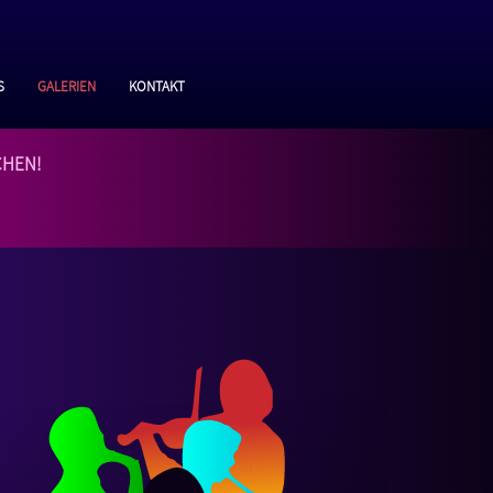
s
Galerien
Kontakt
chen!