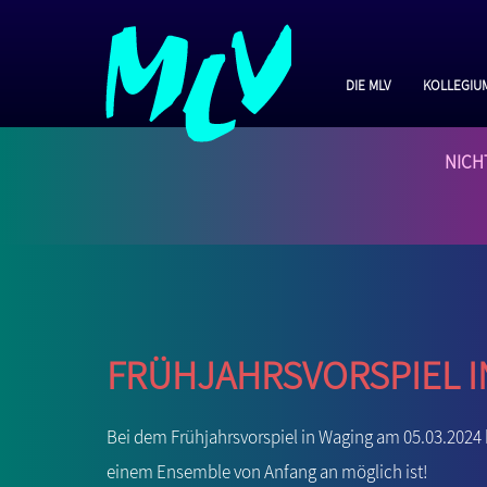
Die MLV
Kollegiu
NICH
Frühjahrsvorspiel i
Bei dem Frühjahrsvorspiel in Waging am 05.03.2024 
einem Ensemble von Anfang an möglich ist!