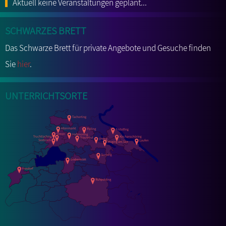
Aktuell keine Veranstaltungen geplant...
Schwarzes Brett
Das Schwarze Brett für private Angebote und Gesuche finden
Sie
hier
.
Unterrichtsorte