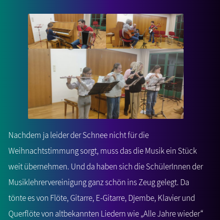
Nachdem ja leider der Schnee nicht für die
Weihnachtstimmung sorgt, muss das die Musik ein Stück
weit übernehmen. Und da haben sich die SchülerInnen der
Musiklehrervereinigung ganz schön ins Zeug gelegt. Da
tönte es von Flöte, Gitarre, E-Gitarre, Djembe, Klavier und
Querflöte von altbekannten Liedern wie „Alle Jahre wieder“