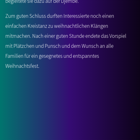
begleitete sie dazu auf der Djembe.
Zum guten Schluss durften Interessierte noch einen
einfachen Kreistanz zu weihnachtlichen Klängen
mitmachen. Nach einer guten Stunde endete das Vorspiel
mit Plätzchen und Punsch und dem Wunsch an alle
Familien für ein gesegnetes und entspanntes
Weihnachtsfest.