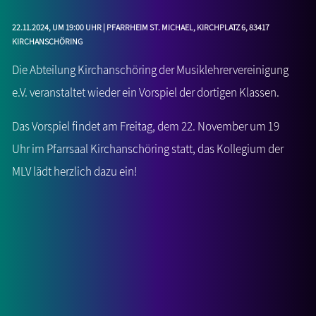
22.11.2024
, um 19:00 Uhr | Pfarrheim St. Michael, Kirchplatz 6, 83417
Kirchanschöring
Die Abteilung Kirchanschöring der Musiklehrervereinigung
e.V. veranstaltet wieder ein Vorspiel der dortigen Klassen.
Das Vorspiel findet am Freitag, dem 22. November um 19
Uhr im Pfarrsaal Kirchanschöring statt, das Kollegium der
MLV lädt herzlich dazu ein!