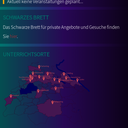
Aktuell keine Veranstaltungen geplant...
Schwarzes Brett
Das Schwarze Brett für private Angebote und Gesuche finden
Sie
hier
.
Unterrichtsorte