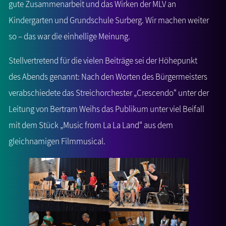
gute Zusammenarbeit und das Wirken der MLV an
Kindergarten und Grundschule Surberg. Wir machen weiter
so – das war die einhellige Meinung.
Stellvertretend für die vielen Beiträge sei der Höhepunkt
des Abends genannt: Nach den Worten des Bürgermeisters
verabschiedete das Streichorchester „Crescendo“ unter der
Leitung von Bertram Weihs das Publikum unter viel Beifall
mit dem Stück „Music from La La Land“ aus dem
gleichnamigen Filmmusical.