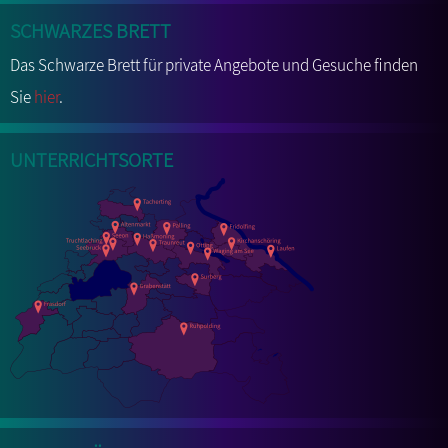
Schwarzes Brett
Das Schwarze Brett für private Angebote und Gesuche finden
Sie
hier
.
Unterrichtsorte